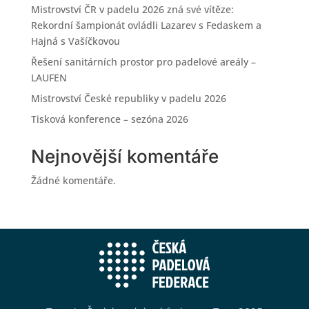
Mistrovství ČR v padelu 2026 zná své vítěze:
Rekordní šampionát ovládli Lazarev s Fedaskem a
Hajná s Vašíčkovou
Řešení sanitárních prostor pro padelové areály –
LAUFEN
Mistrovství České republiky v padelu 2026
Tisková konference – sezóna 2026
Nejnovější komentáře
Žádné komentáře.