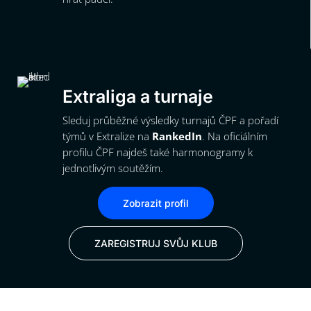
Extraliga a turnaje
Sleduj průběžné výsledky turnajů ČPF a pořadí
týmů v Extralize na
RankedIn
. Na oficiálním
profilu ČPF najdeš také harmonogramy k
jednotlivým soutěžím.
Zobrazit profil
ZAREGISTRUJ SVŮJ KLUB