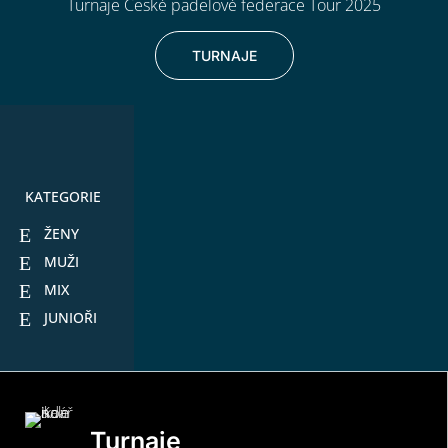
Turnaje České padelové federace Tour 2025
TURNAJE
KATEGORIE
ŽENY
MUŽI
MIX
JUNIOŘI
Turnaje