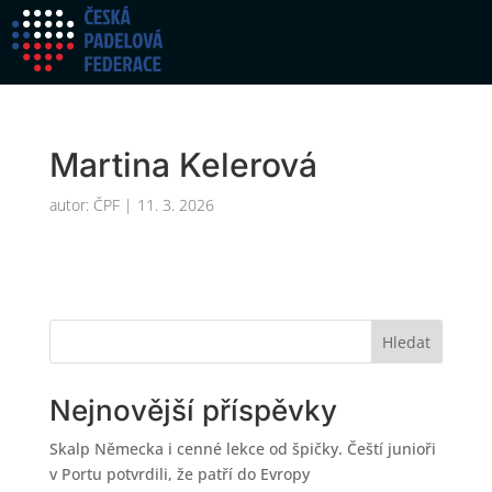
Martina Kelerová
autor:
ČPF
|
11. 3. 2026
Hledat
Nejnovější příspěvky
Skalp Německa i cenné lekce od špičky. Čeští junioři
v Portu potvrdili, že patří do Evropy