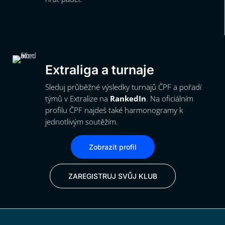
Extraliga a turnaje
Sleduj průběžné výsledky turnajů ČPF a pořadí
týmů v Extralize na
RankedIn
. Na oficiálním
profilu ČPF najdeš také harmonogramy k
jednotlivým soutěžím.
Zobrazit profil
ZAREGISTRUJ SVŮJ KLUB