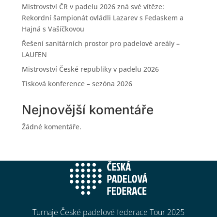
Mistrovství ČR v padelu 2026 zná své vítěze:
Rekordní šampionát ovládli Lazarev s Fedaskem a
Hajná s Vašíčkovou
Řešení sanitárních prostor pro padelové areály –
LAUFEN
Mistrovství České republiky v padelu 2026
Tisková konference – sezóna 2026
Nejnovější komentáře
Žádné komentáře.
Turnaje České padelové federace Tour 2025