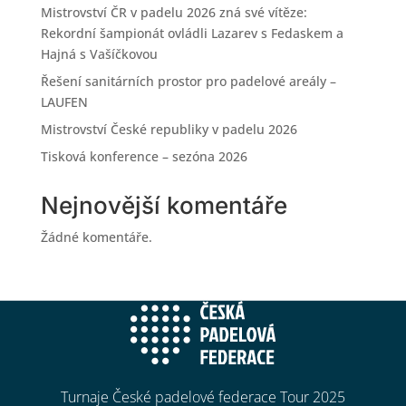
Mistrovství ČR v padelu 2026 zná své vítěze:
Rekordní šampionát ovládli Lazarev s Fedaskem a
Hajná s Vašíčkovou
Řešení sanitárních prostor pro padelové areály –
LAUFEN
Mistrovství České republiky v padelu 2026
Tisková konference – sezóna 2026
Nejnovější komentáře
Žádné komentáře.
Turnaje České padelové federace Tour 2025