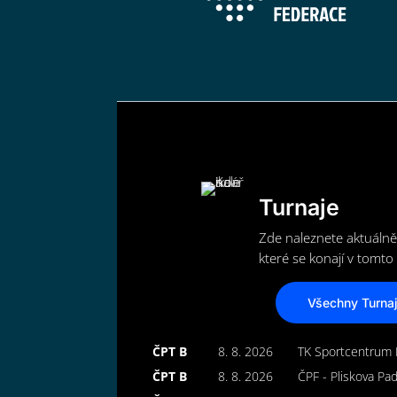
Turnaje
Zde naleznete aktuálně
které se konají v tomto 
Všechny Turna
ČPT B
8. 8. 2026
TK Sportcentrum 
ČPT B
8. 8. 2026
ČPF - Pliskova Pa