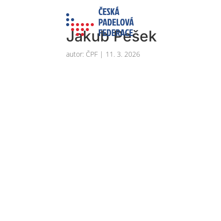
Jakub Pešek
autor:
ČPF
|
11. 3. 2026