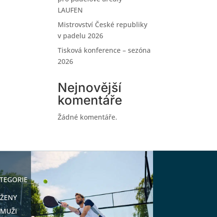
LAUFEN
Mistrovství České republiky
v padelu 2026
Tisková konference – sezóna
2026
Nejnovější
komentáře
Žádné komentáře.
TEGORIE
ŽENY
MUŽI