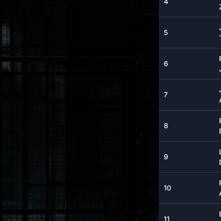
4
5
6
7
8
9
10
11