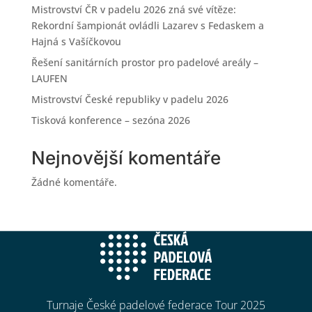
Mistrovství ČR v padelu 2026 zná své vítěze:
Rekordní šampionát ovládli Lazarev s Fedaskem a
Hajná s Vašíčkovou
Řešení sanitárních prostor pro padelové areály –
LAUFEN
Mistrovství České republiky v padelu 2026
Tisková konference – sezóna 2026
Nejnovější komentáře
Žádné komentáře.
Turnaje České padelové federace Tour 2025