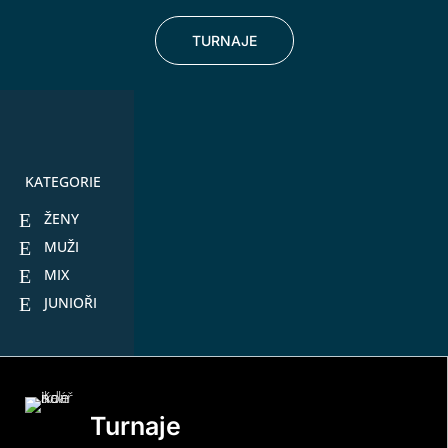
TURNAJE
KATEGORIE
ŽENY
MUŽI
MIX
JUNIOŘI
Turnaje