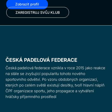
Zobrazit profil
ZAREGISTRUJ SVŮJ KLUB
ČESKÁ PADELOVÁ FEDERACE
Česká padelová federace vznikla v roce 2015 jako reakce
na stále se zvyšující popularitu tohoto nového
sportovního odvětví. Po vzoru obdobných organizací,
kterých po celém světě existují desítky, tvoří hlavní náplň
ČPF organizace sportu, jeho propagace a vytváření
hráčsky příjemného prostředí