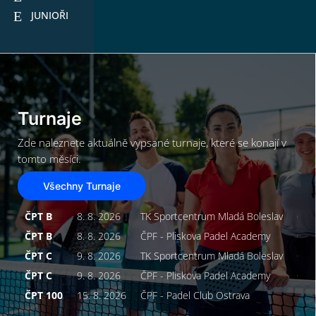
JUNIOŘI
Turnaje
Zde naleznete aktuálně vypsané turnaje, které se konají v
tomto měsíci.
Všechny Turnaje
ČPT B
8. 8. 2026
TK Sportcentrum Mladá Boleslav
Ope
ČPT B
8. 8. 2026
ČPF - Pliskova Padel Academy
Ope
ČPT C
9. 8. 2026
TK Sportcentrum Mladá Boleslav
Ope
ČPT C
9. 8. 2026
ČPF - Pliskova Padel Academy
Ope
ČPT 100
15. 8. 2026
ČPF - Padel Club Ostrava
Muž