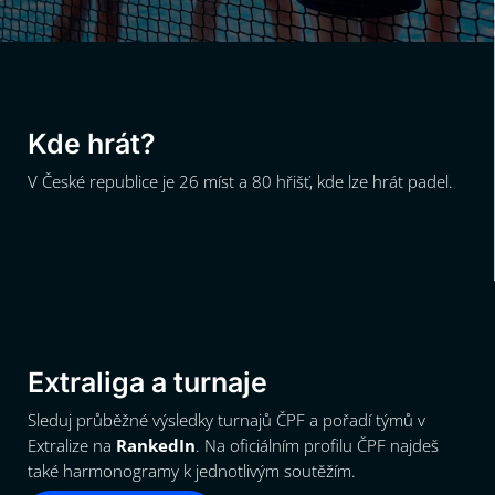
Kde hrát?
V České republice je 26 míst a 80 hřišť, kde lze hrát padel.
Extraliga a turnaje
Sleduj průběžné výsledky turnajů ČPF a pořadí týmů v
Extralize na
RankedIn
. Na oficiálním profilu ČPF najdeš
také harmonogramy k jednotlivým soutěžím.