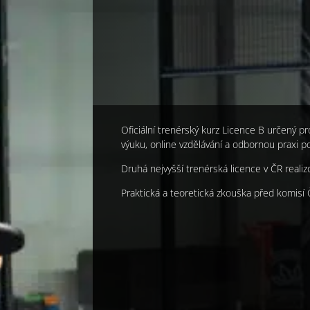
Oficiální trenérský kurz Licence B určený p
výuku, online vzdělávání a odbornou praxi 
Druhá nejvyšší trenérská licence v ČR reali
Praktická a teoretická zkouška před komisí