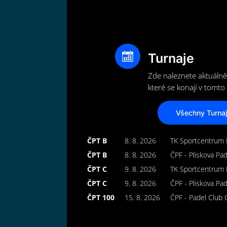
Turnaje
Zde naleznete aktuálně
které se konají v tomto 
Všechny Turna
ČPT B
8. 8. 2026
TK Sportcentrum 
ČPT B
8. 8. 2026
ČPF - Pliskova Pa
ČPT C
9. 8. 2026
TK Sportcentrum 
ČPT C
9. 8. 2026
ČPF - Pliskova Pa
ČPT 100
15. 8. 2026
ČPF - Padel Club 