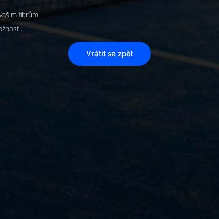
vašim filtrům.
ožnosti.
Vrátit se zpět