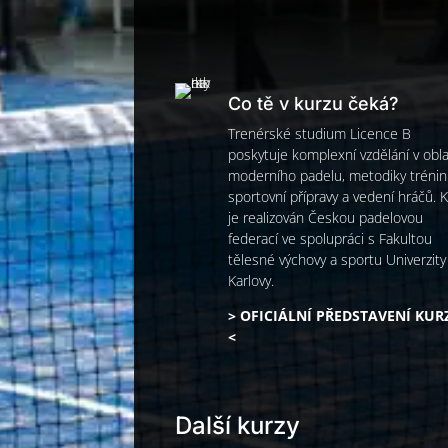
Co tě v kurzu čeká?
Trenérské studium Licence B
poskytuje komplexní vzdělání v obla
moderního padelu, metodiky trénin
sportovní přípravy a vedení hráčů. 
je realizován Českou padelovou
federací ve spolupráci s Fakultou
tělesné výchovy a sportu Univerzity
Karlovy.
> OFICIÁLNÍ PŘEDSTAVENÍ KUR
<
Další kurzy