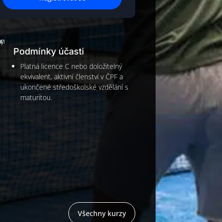
Podmínky účasti
Platná licence C nebo doložitelný
ekvivalent, aktivní členství v ČPF a
ukončené středoškolské vzdělání s
maturitou.
Všechny kurzy