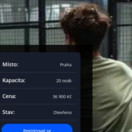
Místo:
Praha
Kapacita:
20 osob
Cena:
36 900 Kč
Stav:
Otevřeno
Registrovat se