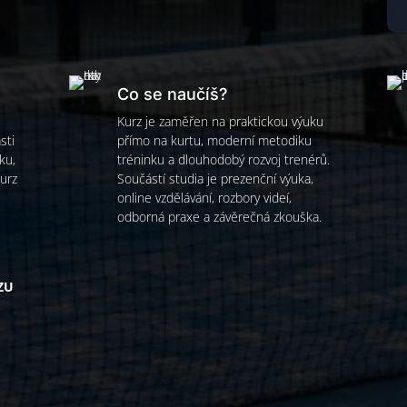
Co se naučíš?
Kurz je zaměřen na praktickou výuku
sti
přímo na kurtu, moderní metodiku
ku,
tréninku a dlouhodobý rozvoj trenérů.
Kurz
Součástí studia je prezenční výuka,
online vzdělávání, rozbory videí,
odborná praxe a závěrečná zkouška.
ZU