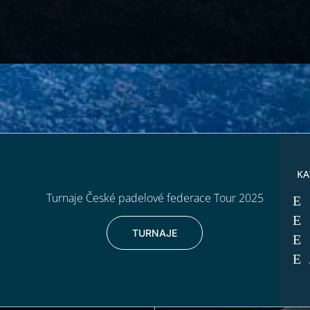
KA
Turnaje České padelové federace Tour 2025
TURNAJE