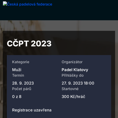
CČPT 2023
Muži
Padel Klatovy
28. 9. 2023
27. 9. 2023 18:00
0 z 8
300 Kč/hráč
Registrace uzavřena